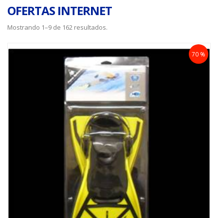
OFERTAS INTERNET
Mostrando 1–9 de 162 resultados.
70 %