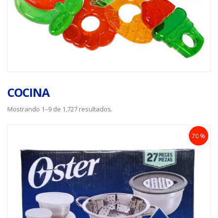
COCINA
Mostrando 1–9 de 1,727 resultados.
70 %