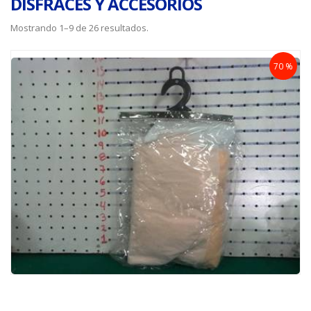
DISFRACES Y ACCESORIOS
Mostrando 1–9 de 26 resultados.
70 %