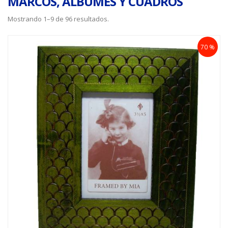
MARCOS, ALBUMES Y CUADROS
Mostrando 1–9 de 96 resultados.
70 %