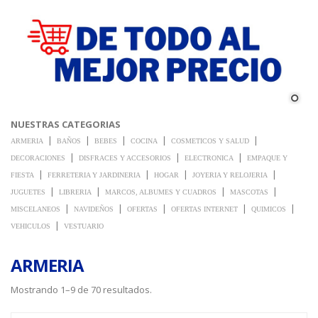
NUESTRAS CATEGORIAS
|
|
|
|
|
ARMERIA
BAÑOS
BEBES
COCINA
COSMETICOS Y SALUD
|
|
|
DECORACIONES
DISFRACES Y ACCESORIOS
ELECTRONICA
EMPAQUE Y
|
|
|
|
FIESTA
FERRETERIA Y JARDINERIA
HOGAR
JOYERIA Y RELOJERIA
|
|
|
|
JUGUETES
LIBRERIA
MARCOS, ALBUMES Y CUADROS
MASCOTAS
|
|
|
|
|
MISCELANEOS
NAVIDEÑOS
OFERTAS
OFERTAS INTERNET
QUIMICOS
|
VEHICULOS
VESTUARIO
ARMERIA
Mostrando 1–9 de 70 resultados.