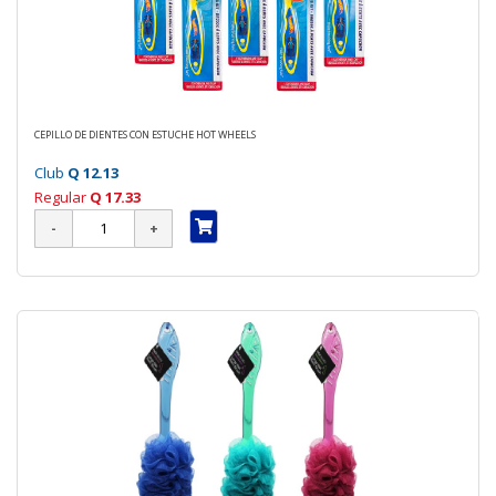
CEPILLO DE DIENTES CON ESTUCHE HOT WHEELS
Club
Q 12.13
Regular
Q 17.33
70 %