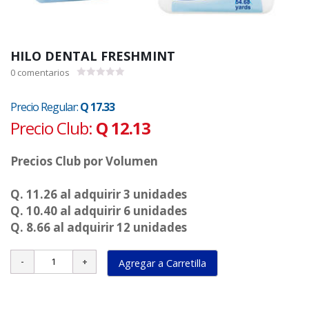
HILO DENTAL FRESHMINT
0
comentarios
0.00
de
5
Precio Regular:
Q 17.33
Precio Club:
Q 12.13
Precios Club por Volumen
Q. 11.26 al adquirir 3 unidades
Q. 10.40 al adquirir 6 unidades
Q. 8.66 al adquirir 12 unidades
Agregar a Carretilla