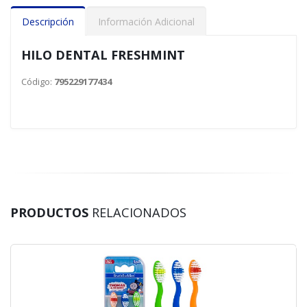
Descripción
Información Adicional
HILO DENTAL FRESHMINT
Código:
795229177434
PRODUCTOS
RELACIONADOS
70 %