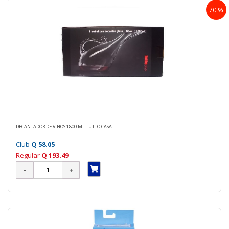
70 %
DECANTADOR DE VINOS 1800 ML TUTTO CASA
Club
Q 58.05
Regular
Q 193.49