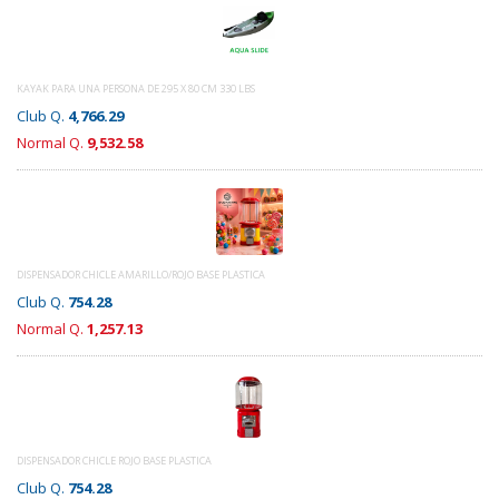
KAYAK PARA UNA PERSONA DE 295 X 80 CM 330 LBS
Club Q.
4,766.29
Normal Q.
9,532.58
DISPENSADOR CHICLE AMARILLO/ROJO BASE PLASTICA
Club Q.
754.28
Normal Q.
1,257.13
DISPENSADOR CHICLE ROJO BASE PLASTICA
Club Q.
754.28