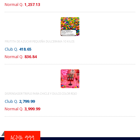
Normal Q.
1,257.13
FRUTITA DE AZUCAR PEQUEÑA DULCERAMA 10 KILOS
Club Q.
418.65
Normal Q.
836.84
DISPENSADOR TRIPLE PARA CHICLE Y DULCE COLOR ROJO
Club Q.
2,799.99
Normal Q.
3,999.99
ACMA 999