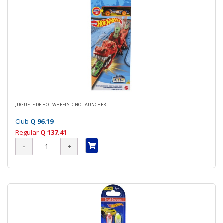
JUGUETE DE HOT WHEELS DINO LAUNCHER
Club
Q 96.19
Regular
Q 137.41