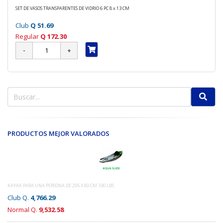
SET DE VASOS TRANSPARENTES DE VIDRIO 6 PC 8 x 13 CM
Club
Q 51.69
Regular
Q 172.30
PRODUCTOS MEJOR VALORADOS
KAYAK PARA UNA PERSONA DE 295 X 80 CM 330 LBS
Club Q.
4,766.29
Normal Q.
9,532.58