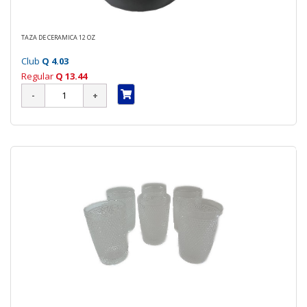
TAZA DE CERAMICA 12 OZ
Club
Q 4.03
Regular
Q 13.44
70 %