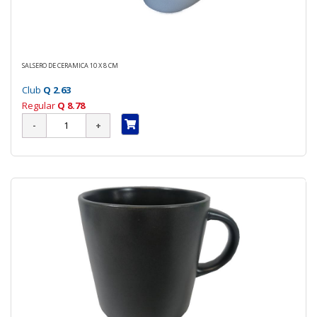
SALSERO DE CERAMICA 10 X 8 CM
Club
Q 2.63
Regular
Q 8.78
70 %