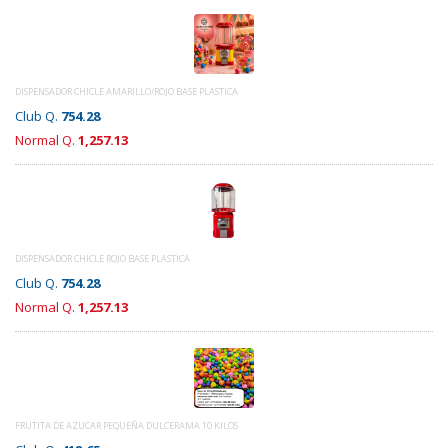
DISPENSADOR CHICLE AMARILLO/ROJO BASE PLASTICA
Club Q.
754.28
Normal Q.
1,257.13
DISPENSADOR CHICLE ROJO BASE PLASTICA
Club Q.
754.28
Normal Q.
1,257.13
FRUTITA DE AZUCAR PEQUEÑA DULCERAMA 10 KILOS