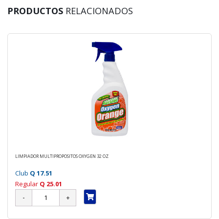
PRODUCTOS
RELACIONADOS
LIMPIADOR MULTIPROPOSITOS OXYGEN 32 OZ
Club
Q 17.51
Regular
Q 25.01