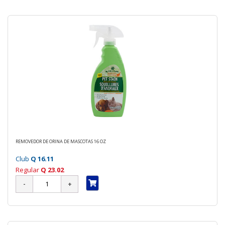
REMOVEDOR DE ORINA DE MASCOTAS 16 OZ
Club
Q 16.11
Regular
Q 23.02