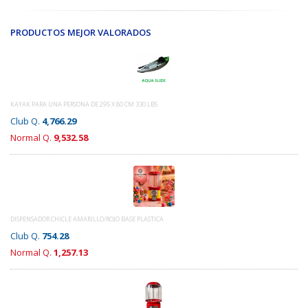
PRODUCTOS MEJOR VALORADOS
KAYAK PARA UNA PERSONA DE 295 X 80 CM 330 LBS
Club Q.
4,766.29
Normal Q.
9,532.58
DISPENSADOR CHICLE AMARILLO/ROJO BASE PLASTICA
Club Q.
754.28
Normal Q.
1,257.13