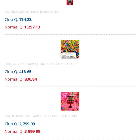
DISPENSADOR CHICLE ROJO BASE PLASTICA
Club Q.
754.28
Normal Q.
1,257.13
FRUTITA DE AZUCAR PEQUEÑA DULCERAMA 10 KILOS
Club Q.
418.65
Normal Q.
836.84
DISPENSADOR TRIPLE PARA CHICLE Y DULCE COLOR ROJO
Club Q.
2,799.99
Normal Q.
3,999.99