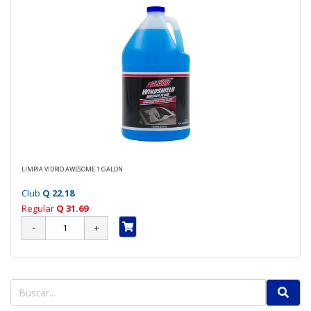
LIMPIA VIDRIO AWESOME 1 GALON
Club
Q 22.18
Regular
Q 31.69