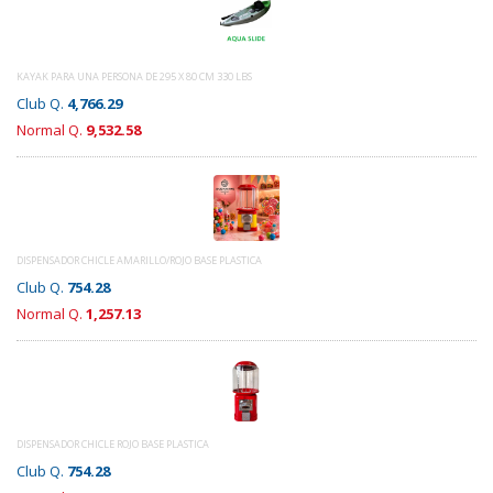
KAYAK PARA UNA PERSONA DE 295 X 80 CM 330 LBS
Club Q.
4,766.29
Normal Q.
9,532.58
DISPENSADOR CHICLE AMARILLO/ROJO BASE PLASTICA
Club Q.
754.28
Normal Q.
1,257.13
DISPENSADOR CHICLE ROJO BASE PLASTICA
Club Q.
754.28