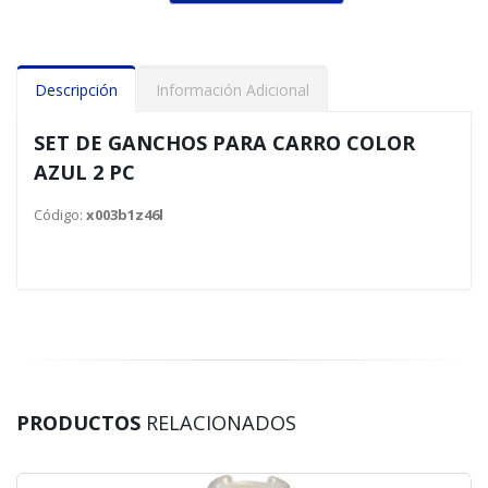
Descripción
Información Adicional
SET DE GANCHOS PARA CARRO COLOR
AZUL 2 PC
Código:
x003b1z46l
PRODUCTOS
RELACIONADOS
70 %