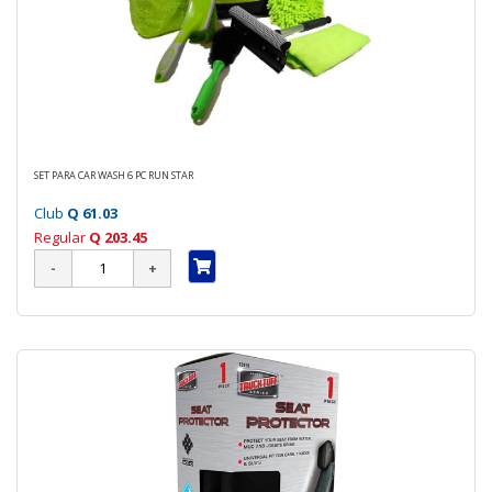
SET PARA CAR WASH 6 PC RUN STAR
Club
Q 61.03
Regular
Q 203.45