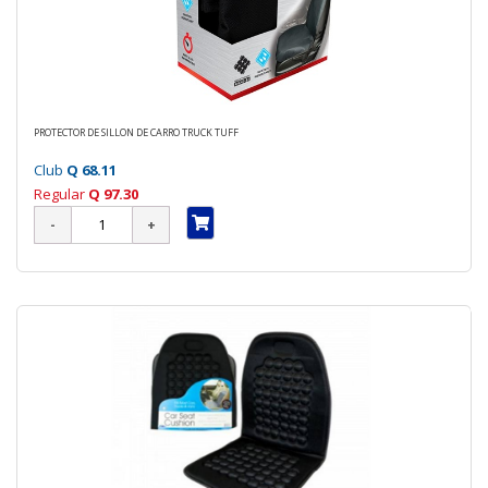
PROTECTOR DE SILLON DE CARRO TRUCK TUFF
Club
Q 68.11
Regular
Q 97.30
70 %