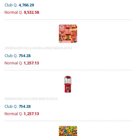
Club Q.
4,766.29
Normal Q.
9,532.58
DISPENSADOR CHICLE AMARILLO/ROJO BASE PLASTICA
Club Q.
754.28
Normal Q.
1,257.13
DISPENSADOR CHICLE ROJO BASE PLASTICA
Club Q.
754.28
Normal Q.
1,257.13