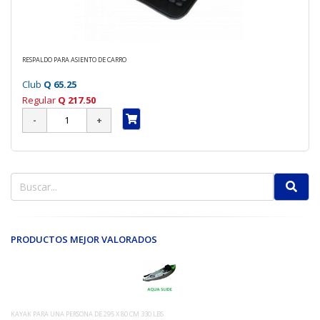
RESPALDO PARA ASIENTO DE CARRO
Club
Q 65.25
Regular
Q 217.50
PRODUCTOS MEJOR VALORADOS
KAYAK PARA UNA PERSONA DE 295 X 80 CM 330 LBS